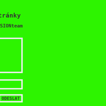
tránky
SIONteam
ODESLAT